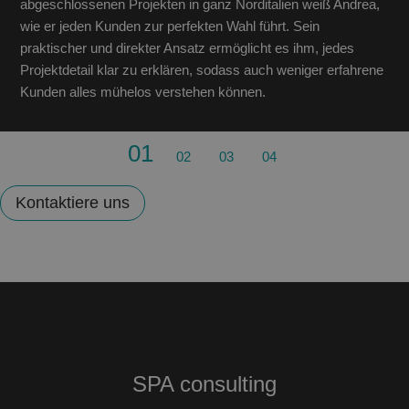
abgeschlossenen Projekten in ganz Norditalien weiß Andrea,
wie er jeden Kunden zur perfekten Wahl führt. Sein
praktischer und direkter Ansatz ermöglicht es ihm, jedes
Projektdetail klar zu erklären, sodass auch weniger erfahrene
Kunden alles mühelos verstehen können.
01
02
03
04
Kontaktiere uns
SPA consulting