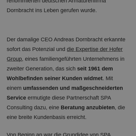
renommierten deutschen Armaturenfirma
Dornbracht ins Leben gerufen wurde.
Der damalige CEO Andreas Dornbracht erkannte
sofort das Potenzial und
die Expertise der Hofer
Group
, eines familiengeführten Unternehmens in
zweiter Generation, das sich
seit 1961 dem
Wohlbefinden seiner Kunden widmet
. Mit
einem
umfassenden und maßgeschneiderten
Service
ermutigte diese Partnerschaft SPA
Consulting dazu, eine
Beratung anzubieten
, die
eine breite Kundenbasis erreicht.
Von Beginn an war die Grundidee von SPA