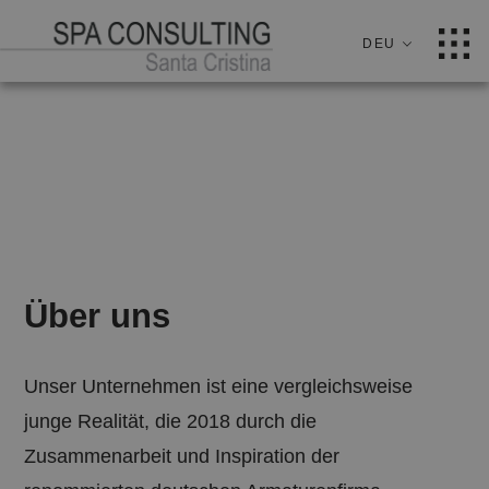
DEU
ITA
ENG
Über uns
Unser Unternehmen ist eine vergleichsweise
junge Realität, die 2018 durch die
Zusammenarbeit und Inspiration der