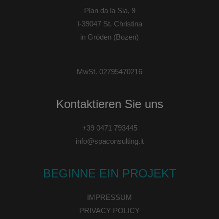
Plan da la Sia, 9
I-
39047
St. Christina
in Gröden (Bozen)
MwSt. 02795470216
Kontaktieren Sie uns
+39 0471 793445
info@spaconsulting.it
BEGINNE EIN PROJEKT
IMPRESSUM
PRIVACY POLICY